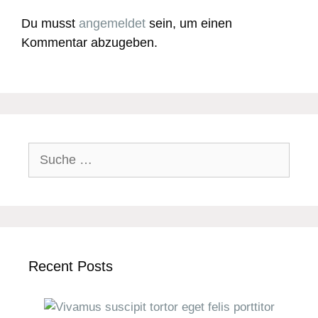
Du musst
angemeldet
sein, um einen
Kommentar abzugeben.
Recent Posts