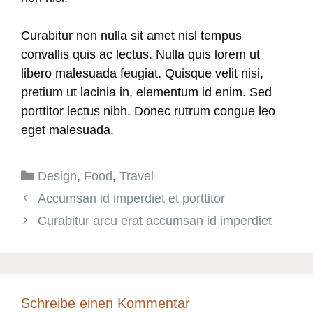
Curabitur non nulla sit amet nisl tempus
convallis quis ac lectus. Nulla quis lorem ut
libero malesuada feugiat. Quisque velit nisi,
pretium ut lacinia in, elementum id enim. Sed
porttitor lectus nibh. Donec rutrum congue leo
eget malesuada.
Design
,
Food
,
Travel
Accumsan id imperdiet et porttitor
Curabitur arcu erat accumsan id imperdiet
Schreibe einen Kommentar